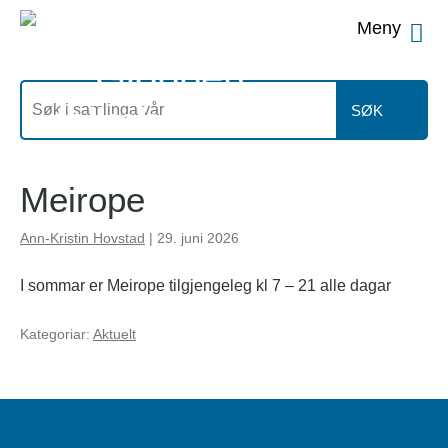
Men
Søk
etter
SØK
Meirope
Ann-Kristin Hovstad
|
29. juni 2026
I sommar er Meirope tilgjengeleg kl 7 – 21 alle dagar
Kategoriar:
Aktuelt