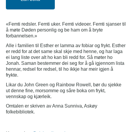
«Femti redsler. Femti uker. Femti videoer. Femti sjanser til
å møte Døden personlig og be ham om å bryte
forbannelsen.»
Alle i familien til Esther er lamma av fobiar og frykt. Esther
er redd for at det same skal skje med henne, og har laga
ei lang liste over alt ho kan bli redd for. Så møter ho
Jonah. Saman bestemmer dei seg for å gå igjennom lista
hennar, redsel for redsel, til ho ikkje har meir igjen å
frykte.
Likar du John Green og Rainbow Rowell, bør du sjekke
ut denne fine, morsomme og såre boka om frykt,
vennskap og kjærleik.
Omtalen er skriven av Anna Sunniva, Askøy
folkebibliotek.