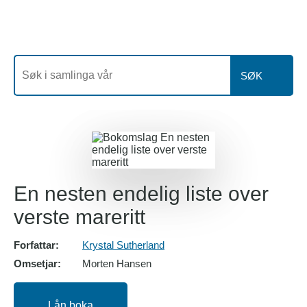
SØK
En nesten endelig liste over
verste mareritt
Forfattar:
Krystal Sutherland
Omsetjar:
Morten Hansen
Lån boka